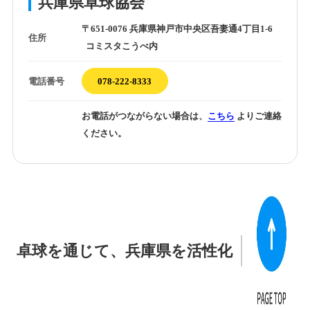
兵庫県卓球協会
〒651-0076 兵庫県神戸市中央区吾妻通4丁目1-6
住所
コミスタこうべ内
電話番号
078-222-8333
お電話がつながらない場合は、
こちら
よりご連絡
ください。
卓球を通じて、兵庫県を活性化