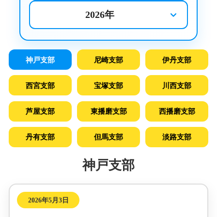
ランキング
登録申請
神戸支部
尼崎支部
伊丹支部
リンク
西宮支部
宝塚支部
川西支部
お問合せ
芦屋支部
東播磨支部
西播磨支部
丹有支部
但馬支部
淡路支部
神戸支部
2026年5月3日