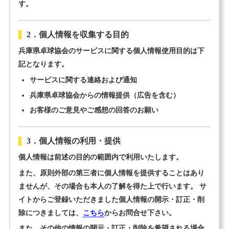
す。
ランキング
2．個人情報を収集する目的
登録申請
兵庫県卓球協会のサービスに関する個人情報使用目的は下
記となります。
リンク
サービスに関する連絡および通知
お問合せ
兵庫県卓球協会からの情報提供（広告を含む）
お客様のご意見やご感想の回答のお願い
3．個人情報の利用・提供
個人情報は前述の目的の範囲内で利用いたします。
また、原則外部の第三者に個人情報を提供することはあり
ませんが、その場合も本人の了解を得た上で行います。 サ
イトからご登録いただきました個人情報の開示・訂正・削
除につきましては、
こちら
からお問合せ下さい。
また、その他の情報の開示・訂正・削除を希望される場合