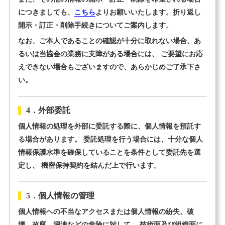
につきましても、
こちら
よりお願いいたします。折り返し
開示・訂正・削除手続きについてご案内します。
なお、ご本人であることの確認が十分に取れない場合、あ
るいは当協会の業務に支障がある場合には、 ご要望にお応
えできない場合もございますので、あらかじめご了承下さ
い。
4．外部委託
個人情報の処理を外部に委託する際に、個人情報を預託す
る場合があります。 委託処理を行う場合には、十分な個人
情報保護水準を確保していることを条件として委託先を選
定し、 機密保持契約を結んだ上で行います。
5．個人情報の管理
個人情報への不当なアクセスまたは個人情報の紛失、破
壊、改竄、漏洩などの危険に対して、 技術面及び組織面に