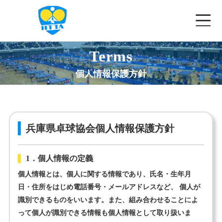
Terms
✕
兵庫県卓球協会
個人情報保護方針
ホーム
協会概要
兵庫県卓球協会個人情報保護方針
お知らせ
1．個人情報の定義
大会一覧
▾
個人情報とは、個人に関する情報であり、氏名・生年月
日・住所をはじめ電話番号・メールアドレスなど、 個人が
講習会等
識別できるものをいいます。また、組み合わせることによ
って個人が識別できる情報も個人情報として取り扱いま
記録案内