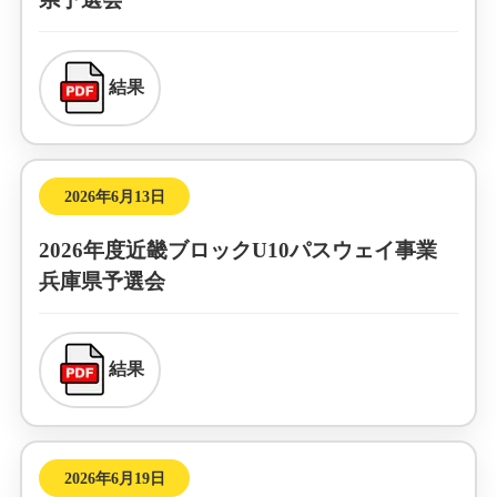
結果
2026年6月13日
2026年度近畿ブロックU10パスウェイ事業
兵庫県予選会
結果
2026年6月19日