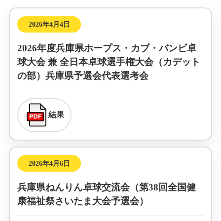
ランキング
2026年4月4日
登録申請
2026年度兵庫県ホープス・カブ・バンビ卓
球大会 兼 全日本卓球選手権大会（カデット
リンク
の部）兵庫県予選会代表選考会
お問合せ
結果
2026年4月6日
兵庫県ねんりん卓球交流会（第38回全国健
康福祉祭さいたま大会予選会）