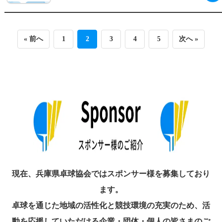
« 前へ
1
2
3
4
5
次へ »
現在、兵庫県卓球協会ではスポンサー様を募集しており
ます。
卓球を通じた地域の活性化と競技環境の充実のため、活
動を応援していただける企業・団体・個人の皆さまのご