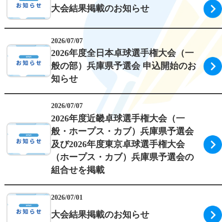
大会結果掲載のお知らせ
ランキング
2026/07/07
登録申請
2026年度全日本卓球選手権大会（一
般の部）兵庫県予選会 申込開始のお
リンク
知らせ
お問合せ
2026/07/07
2026年度近畿卓球選手権大会（一
般・ホープス・カブ）兵庫県予選会
及び2026年度東京卓球選手権大会
（ホープス・カブ）兵庫県予選会の
組合せを掲載
2026/07/01
大会結果掲載のお知らせ