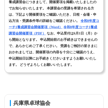
養成講習会につきまして、開催要項を掲載いたしましたの
でお知らせいたします。 本講習会の受講を希望される方
ランキング
は、下記より開催要項をご確認いただき、日程・会場・申
込方法・受講条件等の詳細をご確認ください。
令和8年度コ
登録申請
ーチ1養成講習会開催要項（Word）
令和8年度コーチ1養成
リンク
講習会開催要項（PDF）
なお、申込受付は6月1日（月）か
ら開始となります。 申込開始前のお手続きはできませんの
お問合せ
で、あらかじめご了承ください。 受講をご検討の皆さまに
おかれましては、開催要項の内容を十分にご確認のうえ、
申込開始日以降にお手続きくださいますようお願いいたし
ます。 どうぞよろしくお願いいたします。
兵庫県卓球協会